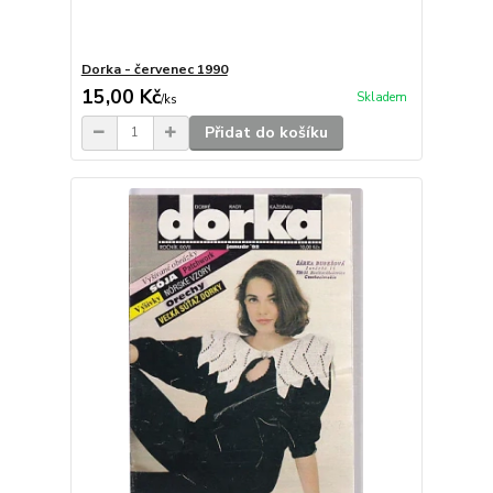
Dorka - červenec 1990
15,00 Kč
Skladem
/
ks
Přidat do košíku