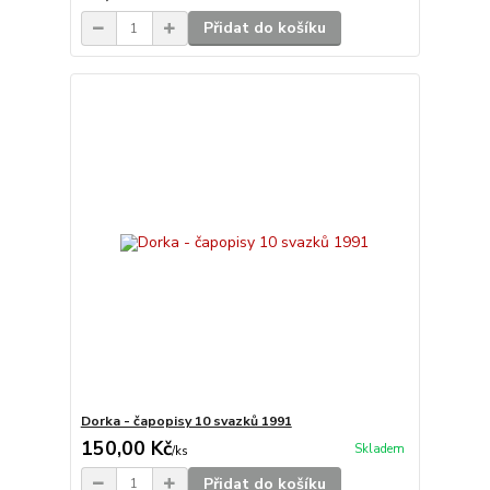
Přidat do košíku
Dorka - čapopisy 10 svazků 1991
150,00 Kč
Skladem
/
ks
Přidat do košíku