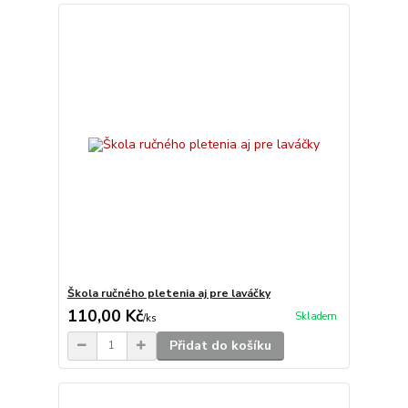
Škola ručného pletenia aj pre laváčky
110,00 Kč
Skladem
/
ks
Přidat do košíku