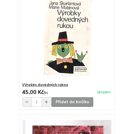
Výrobky dovedných rukou
45,00 Kč
Skladem
/
ks
Přidat do košíku