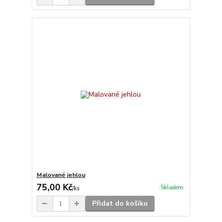
Malované jehlou
75,00 Kč
Skladem
/
ks
Přidat do košíku