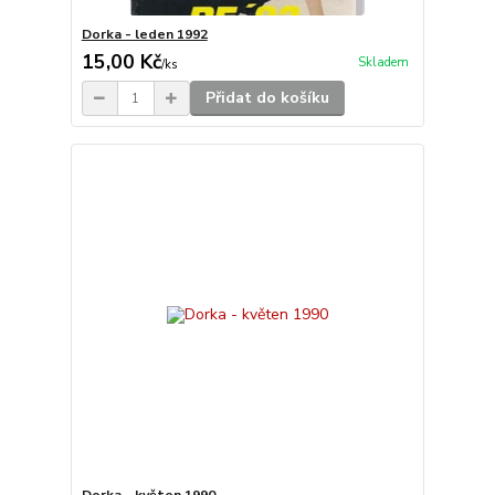
Dorka - leden 1992
15,00 Kč
Skladem
/
ks
Přidat do košíku
Dorka - květen 1990