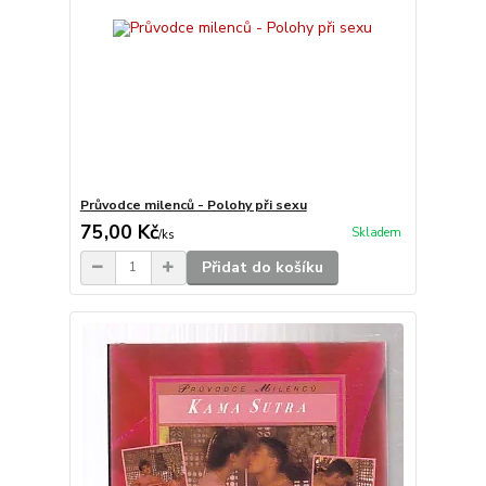
Průvodce milenců - Polohy při sexu
75,00 Kč
Skladem
/
ks
Přidat do košíku