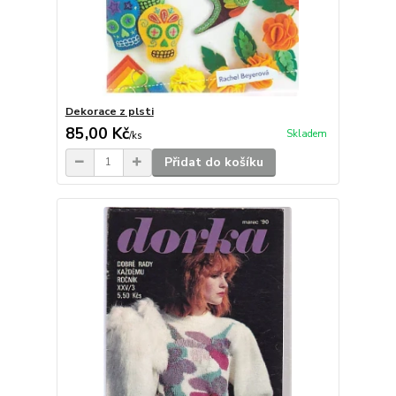
Dekorace z plsti
85,00 Kč
Skladem
/
ks
Přidat do košíku