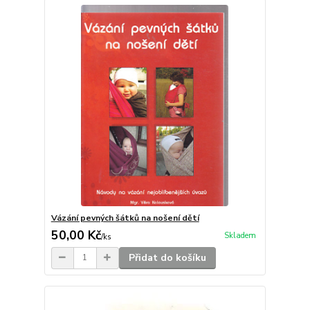
Vázání pevných šátků na nošení dětí
50,00 Kč
Skladem
/
ks
Přidat do košíku