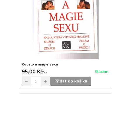
Kouzlo a magie sexu
95,00 Kč
Skladem
/
ks
Přidat do košíku