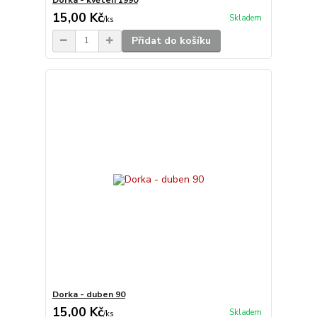
15,00 Kč
Skladem
/
ks
Přidat do košíku
Dorka - duben 90
15,00 Kč
Skladem
/
ks