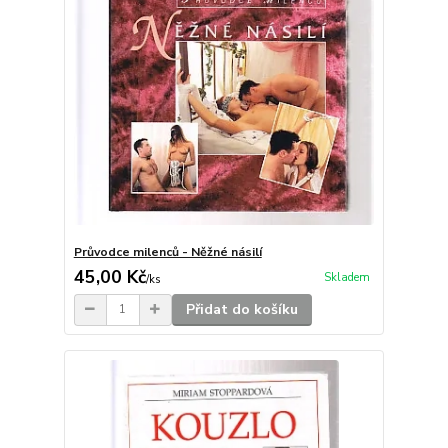
Průvodce milenců - Něžné násilí
45,00 Kč
Skladem
/
ks
Přidat do košíku