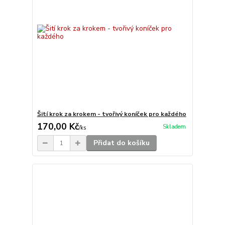
Šití krok za krokem - tvořivý koníček pro každého
170,00 Kč
Skladem
/
ks
Přidat do košíku