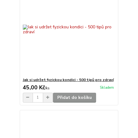
Jak si udržet fyzickou kondici - 500 tipů pro zdraví
45,00 Kč
Skladem
/
ks
Přidat do košíku