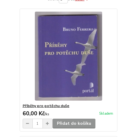
Příběhy pro potěchu duše
60,00 Kč
Skladem
/
ks
Přidat do košíku