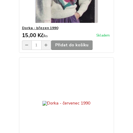
Dorka - březen 1990
15,00 Kč
Skladem
/
ks
Přidat do košíku