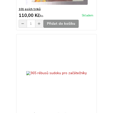
101 psích triků
110,00 Kč
Skladem
/
ks
Přidat do košíku