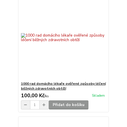
1000 rad domácího lékaře ověřené způsoby léčení
běžných zdravotních obtíží
100,00 Kč
Skladem
/
ks
Přidat do košíku