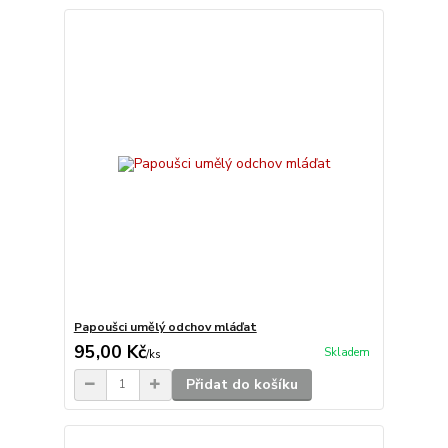
Papoušci umělý odchov mláďat
95,00 Kč
Skladem
/
ks
Přidat do košíku