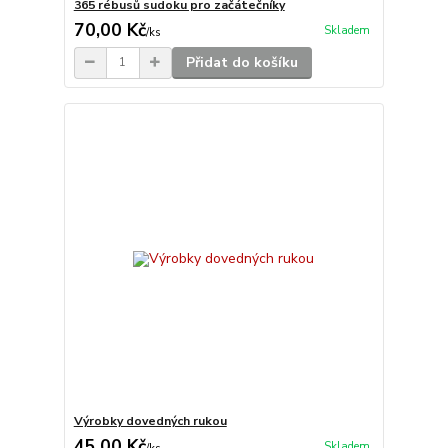
365 rébusů sudoku pro začátečníky
70,00 Kč
Skladem
/
ks
Přidat do košíku
Výrobky dovedných rukou
45,00 Kč
Skladem