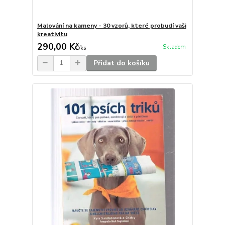
Malování na kameny - 30 vzorů, které probudí vaši
kreativitu
290,00 Kč
Skladem
/
ks
Přidat do košíku