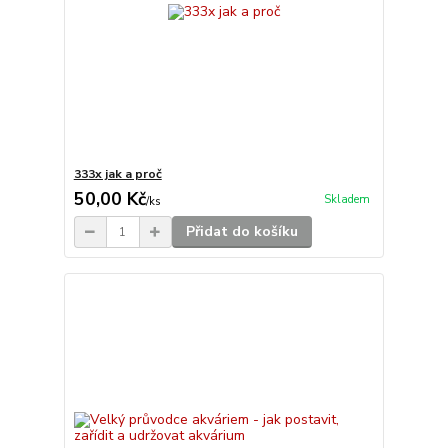
333x jak a proč
50,00 Kč
Skladem
/
ks
Přidat do košíku