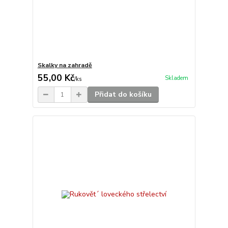
Skalky na zahradě
55,00 Kč
Skladem
/
ks
Přidat do košíku