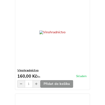
Vinohradníctvo
160,00 Kč
Skladem
/
ks
Přidat do košíku