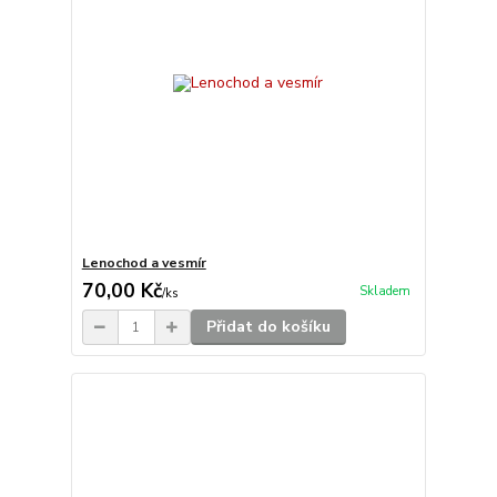
Lenochod a vesmír
70,00 Kč
Skladem
/
ks
Přidat do košíku