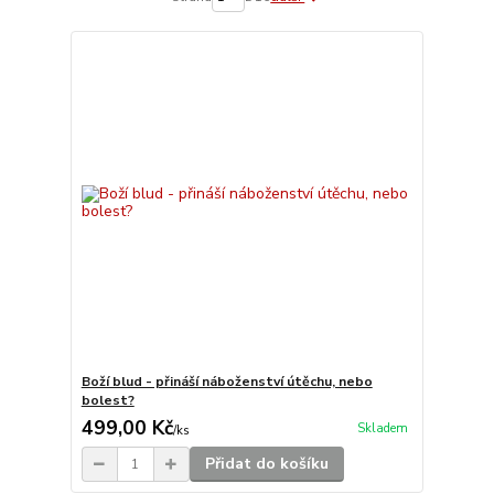
Boží blud - přináší náboženství útěchu, nebo
bolest?
499,00 Kč
Skladem
/
ks
Přidat do košíku