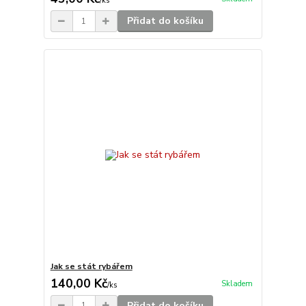
/
ks
Přidat do košíku
Jak se stát rybářem
140,00 Kč
Skladem
/
ks
Přidat do košíku