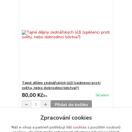
Tajné dějiny zednářských lóží (spiklenci proti
světu, nebo dobrodinci lidstva?)
80,00 Kč
Skladem
/
ks
Přidat do košíku
Zpracování cookies
Načíst další produkty (20)
Náš e-shop a partneři potřebují Váš
souhlas
s použitím souborů