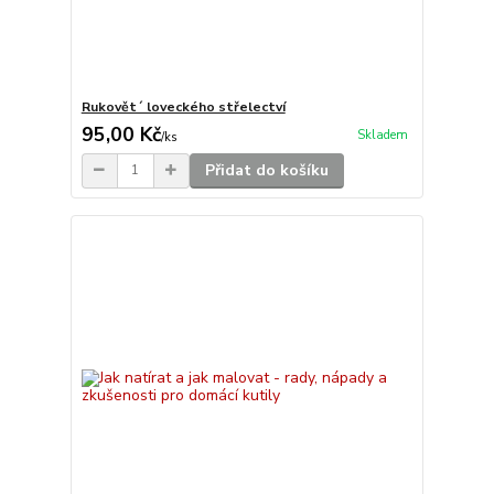
Rukovět´ loveckého střelectví
95,00 Kč
Skladem
/
ks
Přidat do košíku