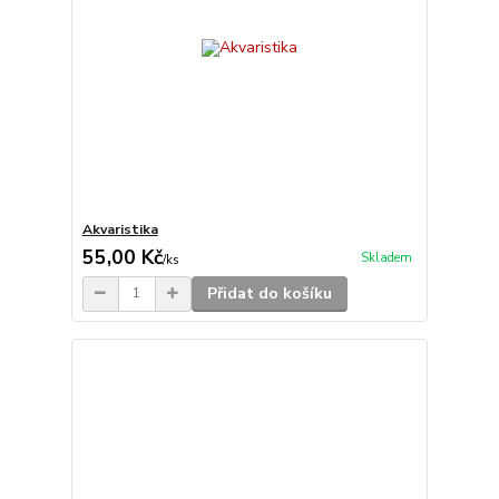
Akvaristika
55,00 Kč
Skladem
/
ks
Přidat do košíku