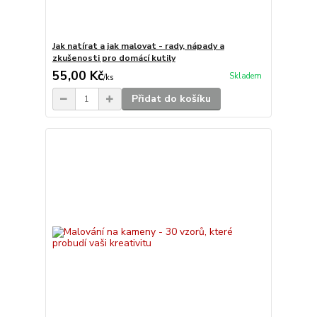
Jak natírat a jak malovat - rady, nápady a
zkušenosti pro domácí kutily
55,00 Kč
Skladem
/
ks
Přidat do košíku