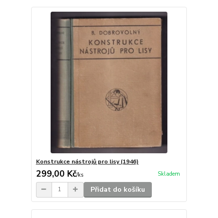
Konstrukce nástrojů pro lisy (1946)
299,00 Kč
Skladem
/
ks
Přidat do košíku