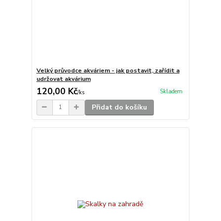
Velký průvodce akváriem - jak postavit, zařídit a
udržovat akvárium
120,00 Kč
Skladem
/
ks
Přidat do košíku