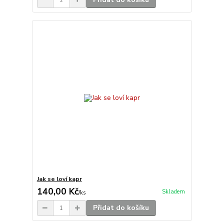
Jak se loví kapr
140,00 Kč
Skladem
/
ks
Přidat do košíku