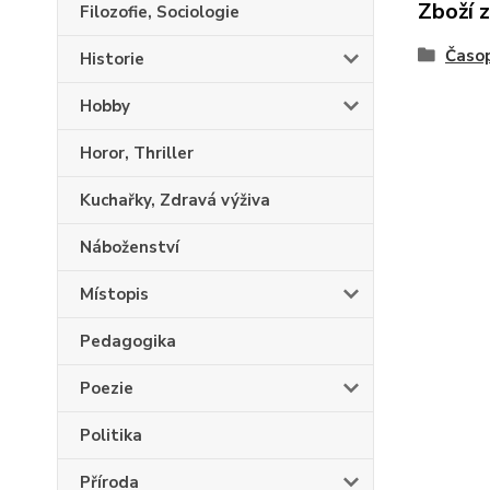
Zboží 
Filozofie, Sociologie
Časop
Historie
Hobby
Horor, Thriller
Kuchařky, Zdravá výživa
Náboženství
Místopis
Pedagogika
Poezie
Politika
Příroda