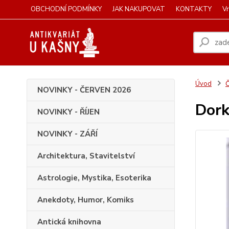
OBCHODNÍ PODMÍNKY
JAK NAKUPOVAT
KONTAKTY
Vr
Úvod
Č
NOVINKY - ČERVEN 2026
Dork
NOVINKY - ŘÍJEN
NOVINKY - ZÁŘÍ
Architektura, Stavitelství
Astrologie, Mystika, Esoterika
Anekdoty, Humor, Komiks
Antická knihovna