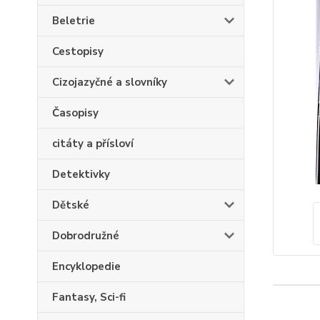
Beletrie
Cestopisy
Cizojazyčné a slovníky
Časopisy
citáty a přísloví
Detektivky
Dětské
Dobrodružné
Encyklopedie
Fantasy, Sci-fi