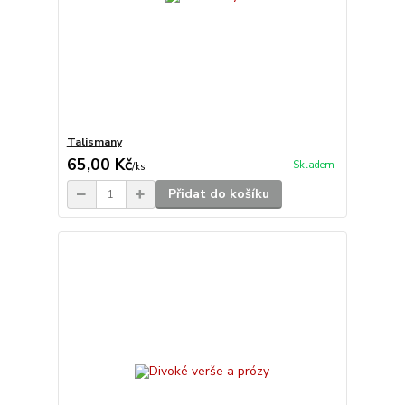
Talismany
65,00 Kč
Skladem
/
ks
Přidat do košíku