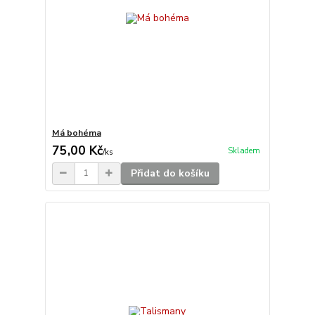
Má bohéma
75,00 Kč
Skladem
/
ks
Přidat do košíku