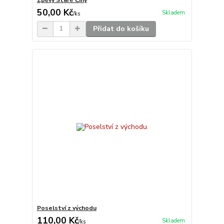
50,00 Kč
Skladem
/
ks
Přidat do košíku
Poselství z východu
110,00 Kč
Skladem
/
ks