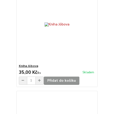
Kniha Jóbova
35,00 Kč
Skladem
/
ks
Přidat do košíku