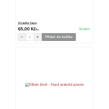
Zrcadlo času
65,00 Kč
Skladem
/
ks
Přidat do košíku