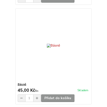
Básně
45,00 Kč
Skladem
/
ks
Přidat do košíku