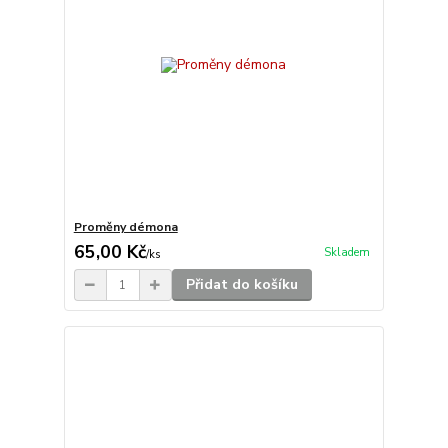
Proměny démona
65,00 Kč
Skladem
/
ks
Přidat do košíku