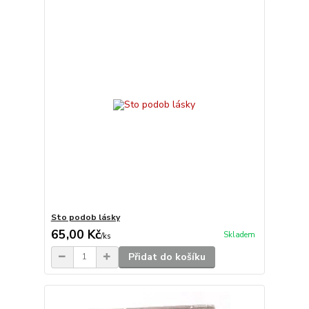
Sto podob lásky
65,00 Kč
Skladem
/
ks
Přidat do košíku