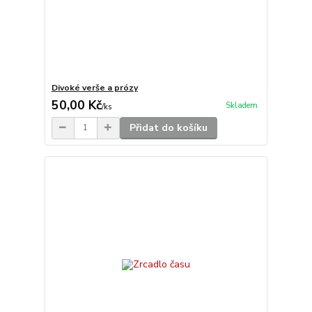
Divoké verše a prózy
50,00 Kč
Skladem
/
ks
Přidat do košíku