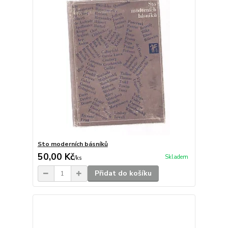
Sto moderních básníků
50,00 Kč
Skladem
/
ks
Přidat do košíku