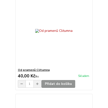
Od pramenů Clitumna
40,00 Kč
Skladem
/
ks
Přidat do košíku