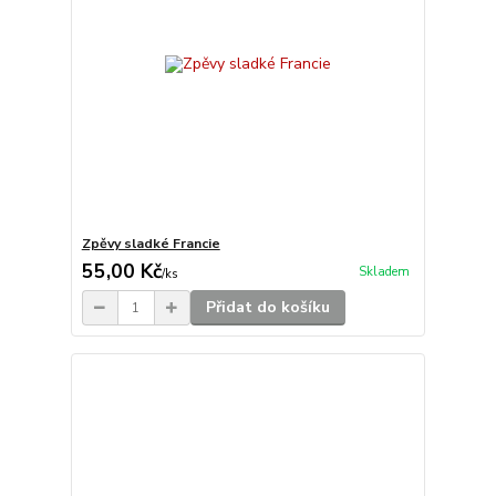
Zpěvy sladké Francie
55,00 Kč
Skladem
/
ks
Přidat do košíku