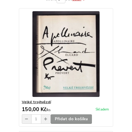
Velké trojhvězdí
150,00 Kč
Skladem
/
ks
Přidat do košíku