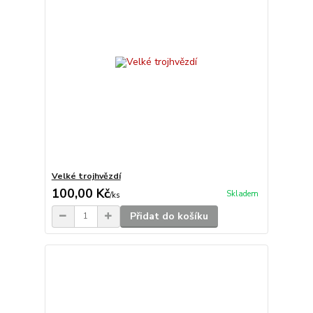
Velké trojhvězdí
100,00 Kč
Skladem
/
ks
Přidat do košíku