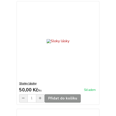
Sloky lásky
50,00 Kč
Skladem
/
ks
Přidat do košíku