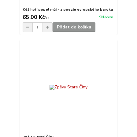
Kéž hoří popel můj - z poezie evropského baroka
65,00 Kč
Skladem
/
ks
Přidat do košíku
Zpěvy Staré Číny