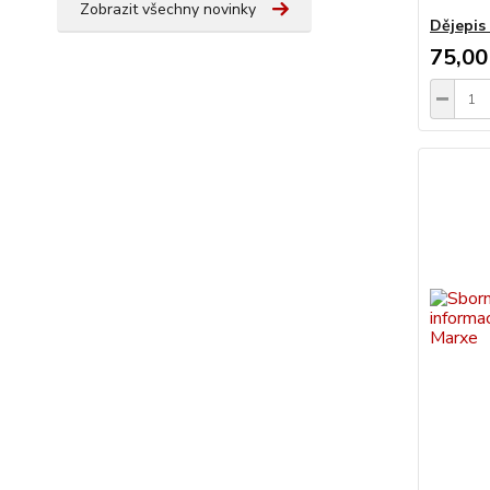
Zobrazit všechny novinky
Dějepis 
75,00