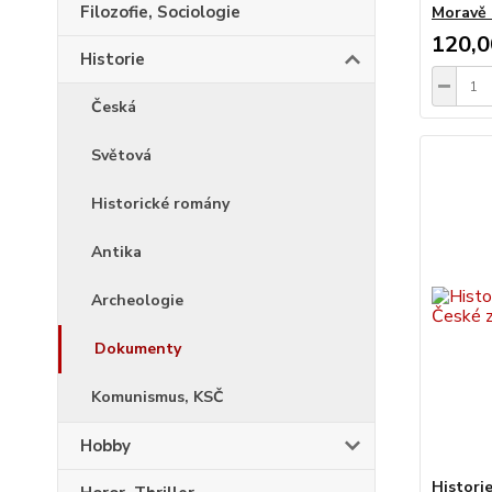
Filozofie, Sociologie
Moravě 
120,0
Historie
Česká
Světová
Historické romány
Antika
Archeologie
Dokumenty
Komunismus, KSČ
Hobby
Histori