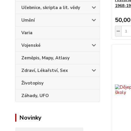
1968-19
Učebnice, skripta a lit. vědy
50,00
Umění
Varia
Vojenské
Zeměpis, Mapy, Atlasy
Zdraví, Lékařství, Sex
Životopisy
Záhady, UFO
Novinky