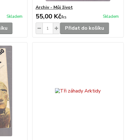
Archiv - Můj život
55,00 Kč
Skladem
Skladem
/
ks
šíku
Přidat do košíku