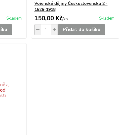
Vojenské dějiny Československa 2 -
1526-1918
150,00 Kč
Skladem
Skladem
/
ks
šíku
Přidat do košíku