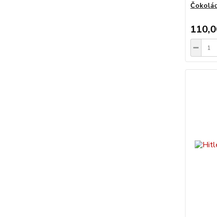
Čokolá
110,0