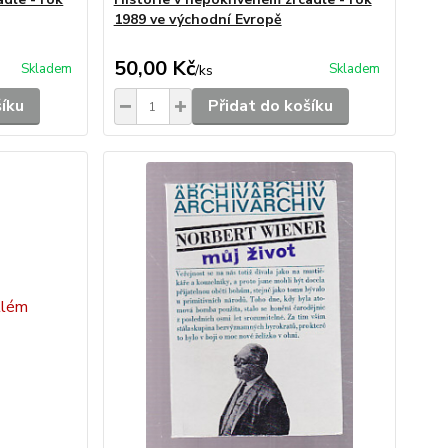
1989 ve východní Evropě
50,00 Kč
Skladem
Skladem
/
ks
šíku
Přidat do košíku