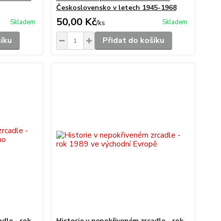
Československo v letech 1945-1968
50,00 Kč
Skladem
Skladem
/
ks
šíku
Přidat do košíku
adle - rok
Historie v nepokřiveném zrcadle - rok