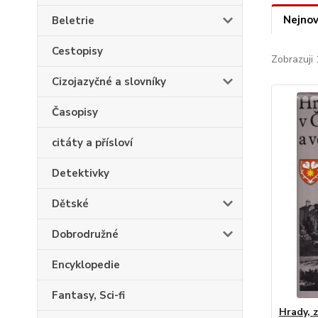
Nejnov
Beletrie
Cestopisy
Zobrazuji 
Cizojazyčné a slovníky
Časopisy
citáty a přísloví
Detektivky
Dětské
Dobrodružné
Encyklopedie
Fantasy, Sci-fi
Hrady, 