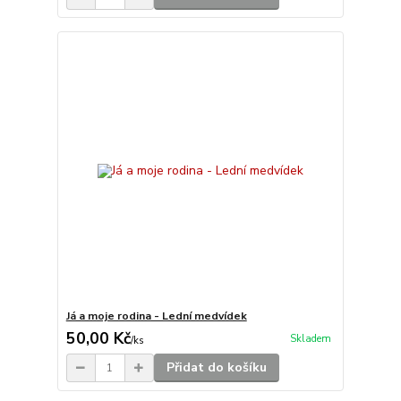
Já a moje rodina - Lední medvídek
50,00 Kč
Skladem
/
ks
Přidat do košíku