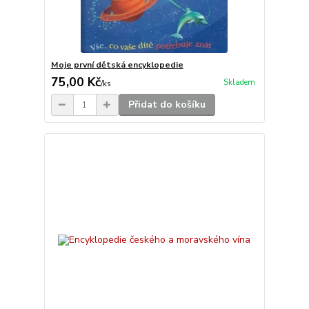
Moje první dětská encyklopedie
75,00 Kč
Skladem
/
ks
Přidat do košíku