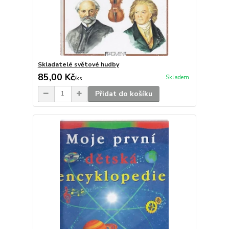
Skladatelé světové hudby
85,00 Kč
Skladem
/
ks
Přidat do košíku