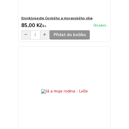
Encyklopedie českého a moravského vína
85,00 Kč
Skladem
/
ks
Přidat do košíku