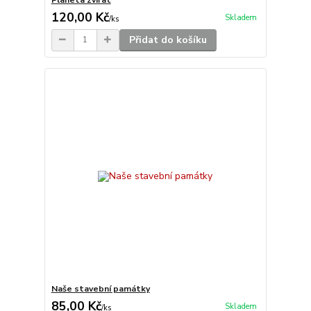
120,00 Kč
Skladem
/
ks
Přidat do košíku
Naše stavební památky
85,00 Kč
Skladem
/
ks