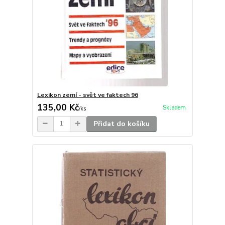
Lexikon zemí - svět ve faktech 96
135,00 Kč
Skladem
/
ks
Přidat do košíku