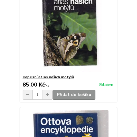
Kapesní atlas našich motýlů
85,00 Kč
Skladem
/
ks
Přidat do košíku