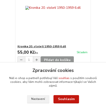
Kronika 20. století 1950-1959 6.díl
55,00 Kč
Skladem
/
ks
Přidat do košíku
Zpracování cookies
Načíst další produkty (20)
Náš e-shop a partneři potřebují Váš
souhlas
s použitím souborů
cookies, aby Vám mohli zobrazovat informace týkající se Vašich
strana
z 7
další
zájmů.
Souhlasím
Nastavení