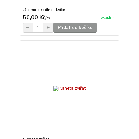
Já a moje rodina - Lvíče
50,00 Kč
Skladem
/
ks
Přidat do košíku
Planeta zvířat