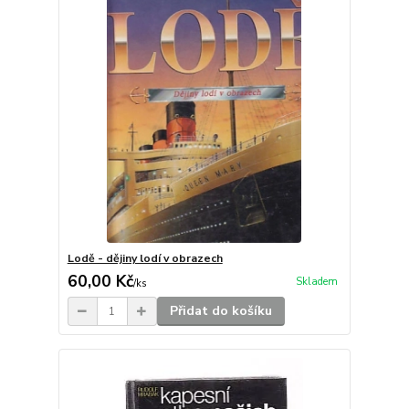
Lodě - dějiny lodí v obrazech
60,00 Kč
Skladem
/
ks
Přidat do košíku