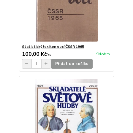
Statistický lexikon obcí ČSSR 1965
100,00 Kč
Skladem
/
ks
Přidat do košíku