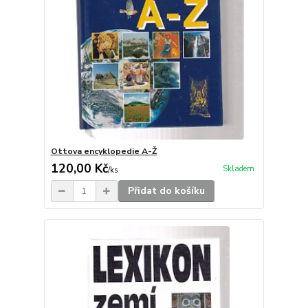
Ottova encyklopedie A-Ž
120,00 Kč
Skladem
/
ks
Přidat do košíku