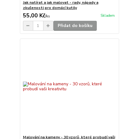
Jak natírat a jak malovat - rady, nápady a
zkušenosti pro domácí kutily
55,00 Kč
Skladem
/
ks
Přidat do košíku
Malování na kameny - 30 vzorů, které probudí vaši