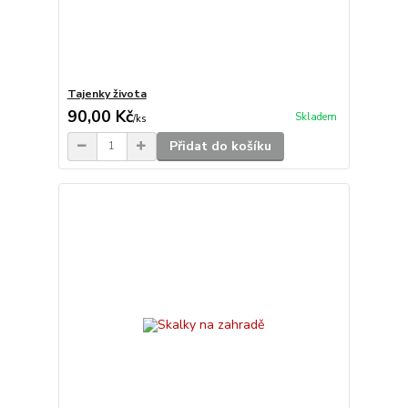
Tajenky života
90,00 Kč
Skladem
/
ks
Přidat do košíku