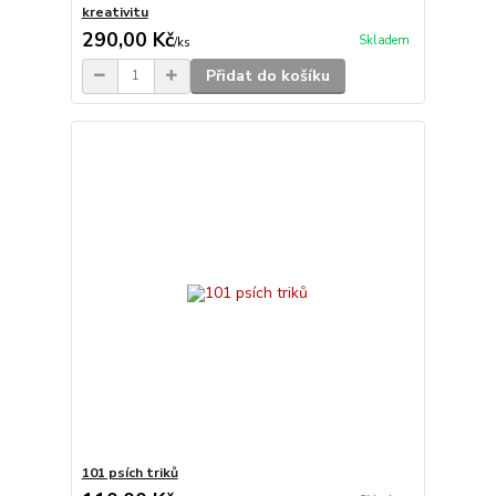
kreativitu
290,00 Kč
Skladem
/
ks
Přidat do košíku
101 psích triků