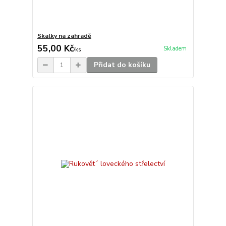
Skalky na zahradě
55,00 Kč
Skladem
/
ks
Přidat do košíku