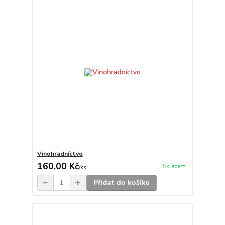
Vinohradníctvo
160,00 Kč
Skladem
/
ks
Přidat do košíku