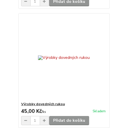
Přidat do košíku
Výrobky dovedných rukou
45,00 Kč
Skladem
/
ks
Přidat do košíku