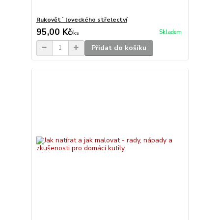
Rukovět´ loveckého střelectví
95,00 Kč
Skladem
/
ks
Přidat do košíku