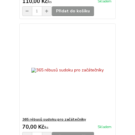
110,00 Kč
Skladem
/
ks
Přidat do košíku
365 rébusů sudoku pro začátečníky
70,00 Kč
Skladem
/
ks