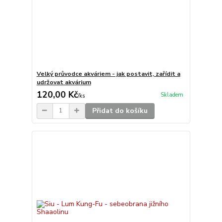
Velký průvodce akváriem - jak postavit, zařídit a
udržovat akvárium
120,00 Kč
Skladem
/
ks
Přidat do košíku