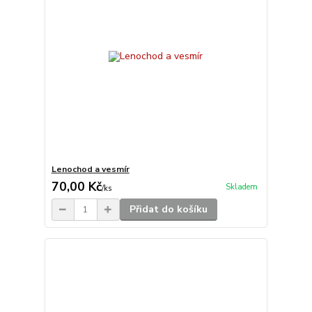
Lenochod a vesmír
70,00 Kč
Skladem
/
ks
Přidat do košíku