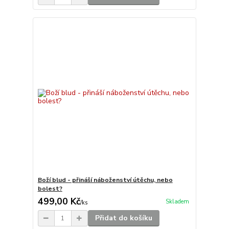
Boží blud - přináší náboženství útěchu, nebo
bolest?
499,00 Kč
Skladem
/
ks
Přidat do košíku