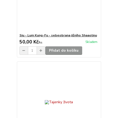
Siu - Lum Kung-Fu - sebeobrana jižního Shaaolinu
50,00 Kč
Skladem
/
ks
Přidat do košíku