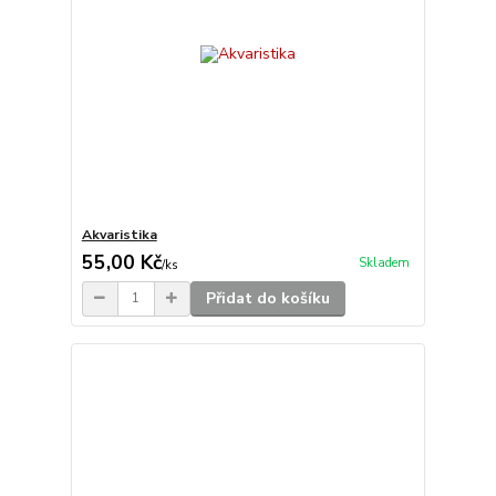
Akvaristika
55,00 Kč
Skladem
/
ks
Přidat do košíku