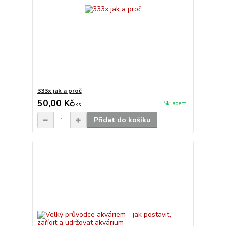
333x jak a proč
50,00 Kč
Skladem
/
ks
Přidat do košíku