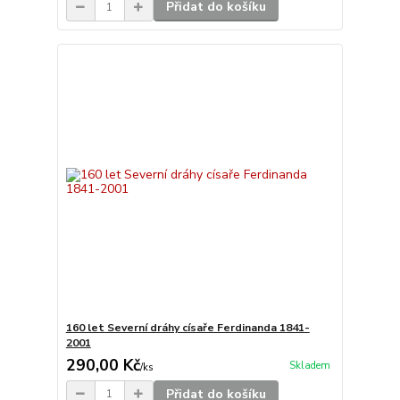
Přidat do košíku
160 let Severní dráhy císaře Ferdinanda 1841-
2001
290,00 Kč
Skladem
/
ks
Přidat do košíku