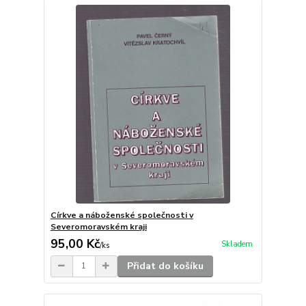
Církve a náboženské společnosti v
Severomoravském kraji
95,00 Kč
Skladem
/
ks
Přidat do košíku