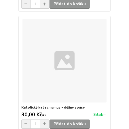
Přidat do košíku
Katolický katechismus - dějiny spásy
30,00 Kč
Skladem
/
ks
Přidat do košíku