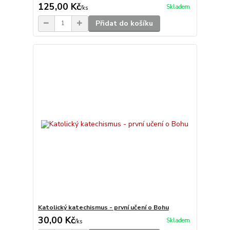
125,00 Kč
Skladem
/
ks
Přidat do košíku
Katolický katechismus - první učení o Bohu
30,00 Kč
Skladem
/
ks