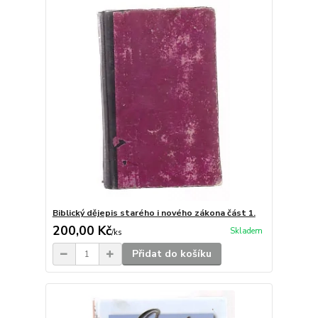
Biblický dějepis starého i nového zákona část 1.
200,00 Kč
Skladem
/
ks
Přidat do košíku