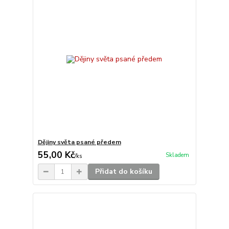
Dějiny světa psané předem
55,00 Kč
Skladem
/
ks
Přidat do košíku