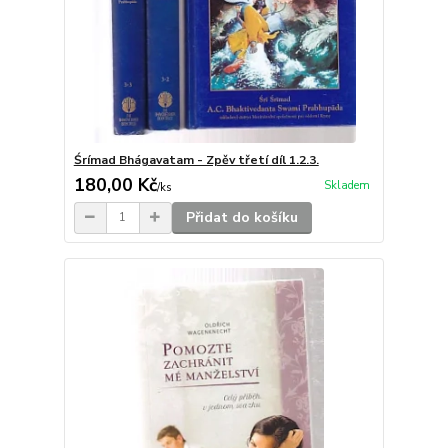
Śrímad Bhágavatam - Zpěv třetí díl 1.2.3.
180,00 Kč
Skladem
/
ks
Přidat do košíku