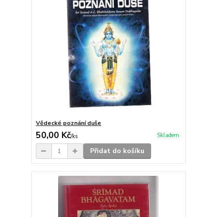
Vědecké poznání duše
50,00 Kč
Skladem
/
ks
Přidat do košíku