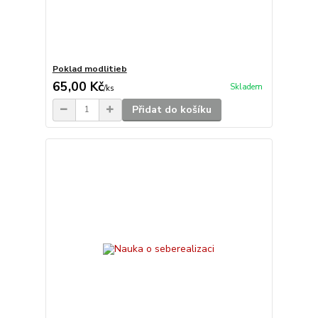
Poklad modlitieb
65,00 Kč
Skladem
/
ks
Přidat do košíku