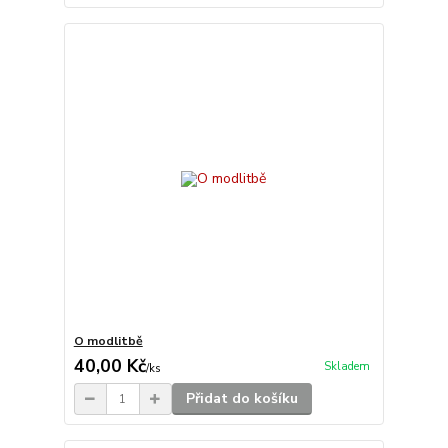
O modlitbě
40,00 Kč
Skladem
/
ks
Přidat do košíku