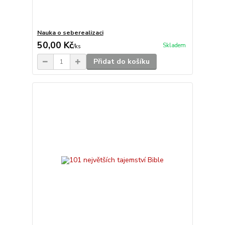
Nauka o seberealizaci
50,00 Kč
Skladem
/
ks
Přidat do košíku