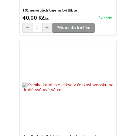
101 největších tajemství Bible
40,00 Kč
Skladem
/
ks
Přidat do košíku