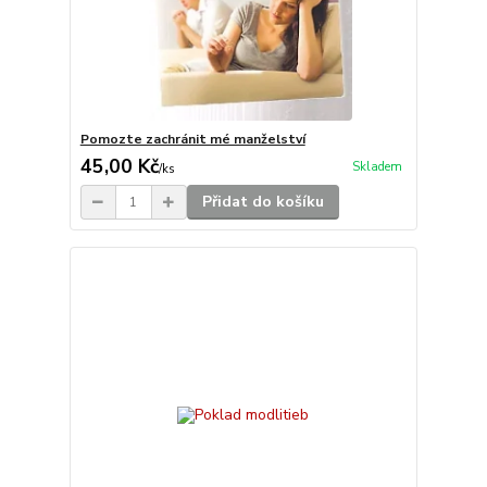
Pomozte zachránit mé manželství
45,00 Kč
Skladem
/
ks
Přidat do košíku