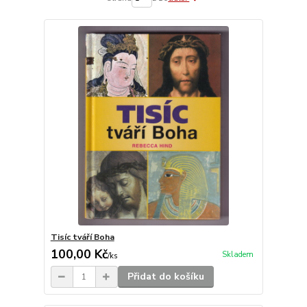
Tisíc tváří Boha
100,00 Kč
Skladem
/
ks
Přidat do košíku