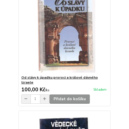
Od slávy k úpadku proroci a králové dávného
Izraele
100,00 Kč
Skladem
/
ks
Přidat do košíku