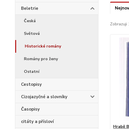
Nejnov
Beletrie
Česká
Zobrazuji 
Světová
Historické romány
Romány pro ženy
Ostatní
Cestopisy
Cizojazyčné a slovníky
Časopisy
citáty a přísloví
Hrabě B