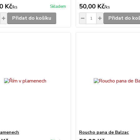
0 Kč
50,00 Kč
Skladem
/
ks
/
ks
Přidat do košíku
Přidat do ko
lamenech
Roucho pana de Balzac