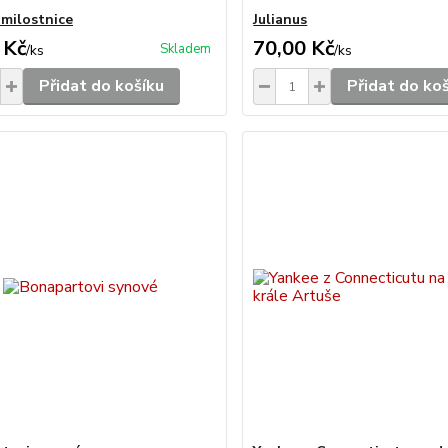
 milostnice
Julianus
 Kč
70,00 Kč
Skladem
/
ks
/
ks
Přidat do košíku
Přidat do ko