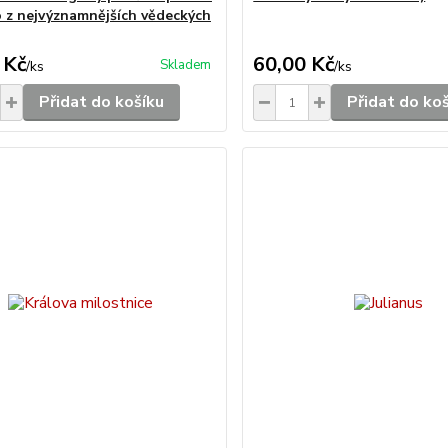
 z nejvýznamnějších vědeckých
 Kč
60,00 Kč
Skladem
/
ks
/
ks
Přidat do košíku
Přidat do ko