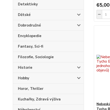
Detektivky
65,00
Dětské
Dobrodružné
Encyklopedie
Fantasy, Sci-fi
Filozofie, Sociologie
Historie
Hobby
Horor, Thriller
Kuchařky, Zdravá výživa
Nebeská
Tycho B
Náboženství