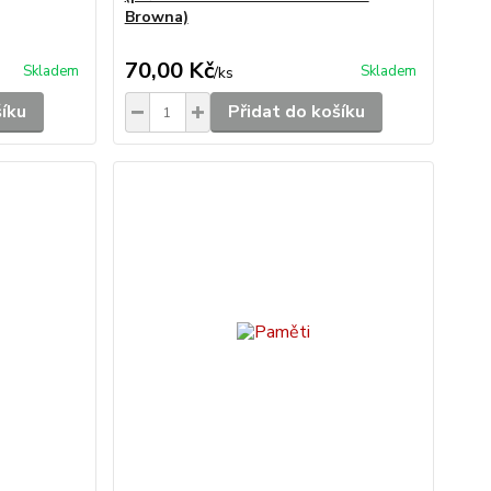
Browna)
70,00 Kč
Skladem
Skladem
/
ks
šíku
Přidat do košíku