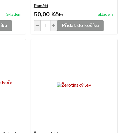
Paměti
50,00 Kč
Skladem
Skladem
/
ks
šíku
Přidat do košíku