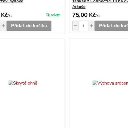
tovi synové
Yankee z Connecticutu na dv
Artuše
 Kč
75,00 Kč
Skladem
/
ks
/
ks
Přidat do košíku
Přidat do ko