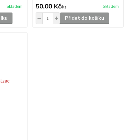
50,00 Kč
Skladem
Skladem
/
ks
šíku
Přidat do košíku