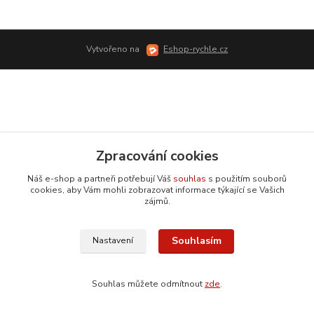
Vytvořeno na
Eshop-rychle.cz
Zpracování cookies
Náš e-shop a partneři potřebují Váš
souhlas
s použitím souborů
cookies, aby Vám mohli zobrazovat informace týkající se Vašich
zájmů.
Souhlasím
Nastavení
Souhlas můžete odmítnout
zde
.