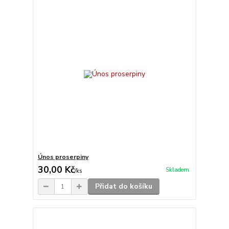
Únos proserpiny
30,00 Kč
Skladem
/
ks
Přidat do košíku