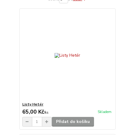
Listy Hetér
65,00 Kč
Skladem
/
ks
Přidat do košíku