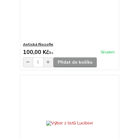
Antická filozofie
100,00 Kč
Skladem
/
ks
Přidat do košíku