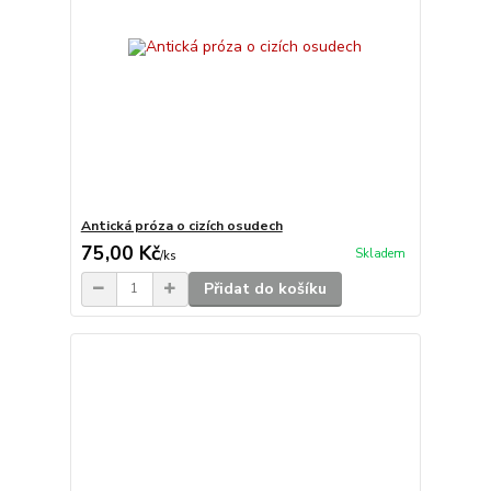
Antická próza o cizích osudech
75,00 Kč
Skladem
/
ks
Přidat do košíku