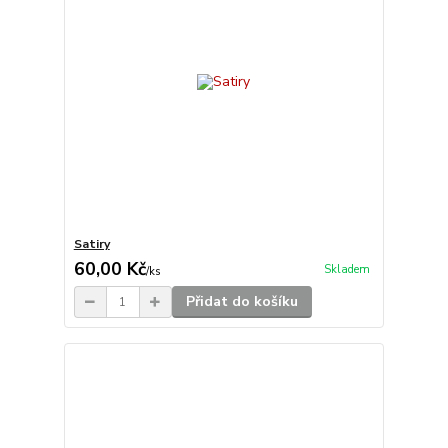
Satiry
60,00 Kč
Skladem
/
ks
Přidat do košíku