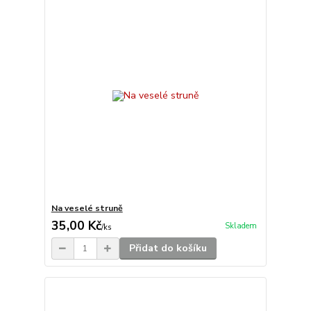
Na veselé struně
35,00 Kč
Skladem
/
ks
Přidat do košíku