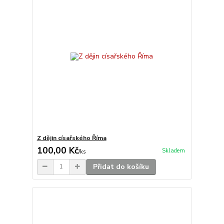
Z dějin císařského Říma
100,00 Kč
Skladem
/
ks
Přidat do košíku