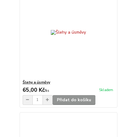
Šlehy a úsměvy
65,00 Kč
Skladem
/
ks
Přidat do košíku