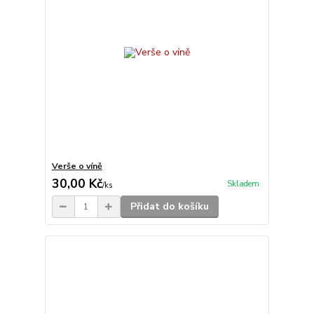
Verše o víně
30,00 Kč
Skladem
/
ks
Přidat do košíku