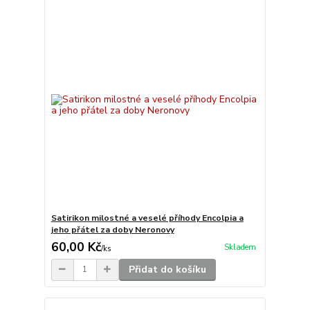
Satirikon milostné a veselé příhody Encolpia a
jeho přátel za doby Neronovy
60,00 Kč
Skladem
/
ks
Přidat do košíku