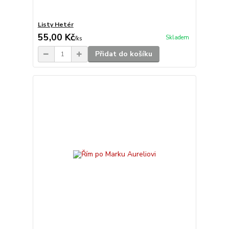
Listy Hetér
55,00 Kč
Skladem
/
ks
Přidat do košíku