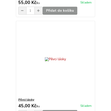
55,00 Kč
Skladem
/
ks
Přidat do košíku
Pěvci lásky
45,00 Kč
Skladem
/
ks