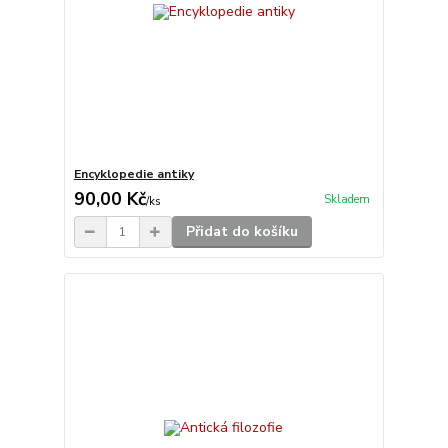
Encyklopedie antiky
90,00 Kč
Skladem
/
ks
Přidat do košíku