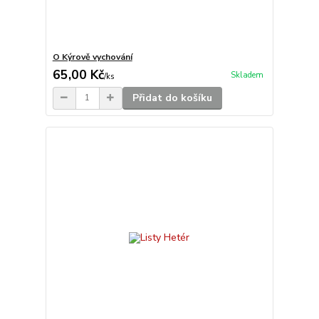
O Kýrově vychování
65,00 Kč
Skladem
/
ks
Přidat do košíku