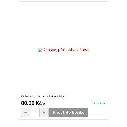
O lásce, přátelství a štěstí
80,00 Kč
Skladem
/
ks
Přidat do košíku