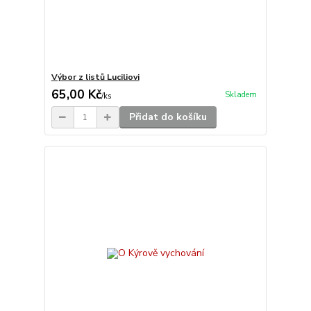
Výbor z listů Luciliovi
65,00 Kč
Skladem
/
ks
Přidat do košíku