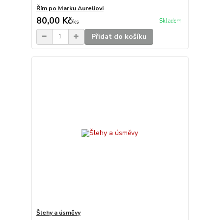
Řím po Marku Aureliovi
80,00 Kč
Skladem
/
ks
Přidat do košíku
Šlehy a úsměvy