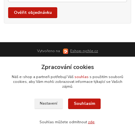
Ověřit objednávku
Vytvořeno na
Eshop-rychle.cz
Zpracování cookies
Náš e-shop a partneři potřebují Váš
souhlas
s použitím souborů
cookies, aby Vám mohli zobrazovat informace týkající se Vašich
zájmů.
Souhlasím
Nastavení
Souhlas můžete odmítnout
zde
.