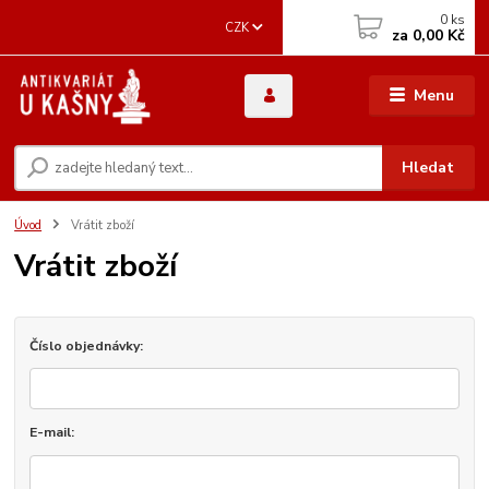
0
ks
CZK
za
0,00 Kč
Menu
Hledat
Úvod
Vrátit zboží
Vrátit zboží
Číslo objednávky:
E-mail: