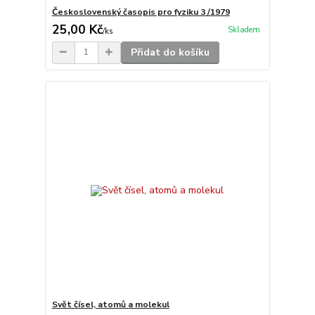
Československý časopis pro fyziku 3 /1979
25,00 Kč
Skladem
/
ks
Přidat do košíku
Svět čísel, atomů a molekul