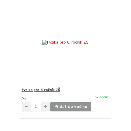
Fyzika pro 8. ročník ZŠ
Skladem
/
ks
Přidat do košíku