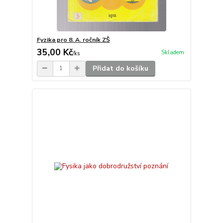
Fyzika pro 8. A. ročník ZŠ
35,00 Kč
Skladem
/
ks
Přidat do košíku