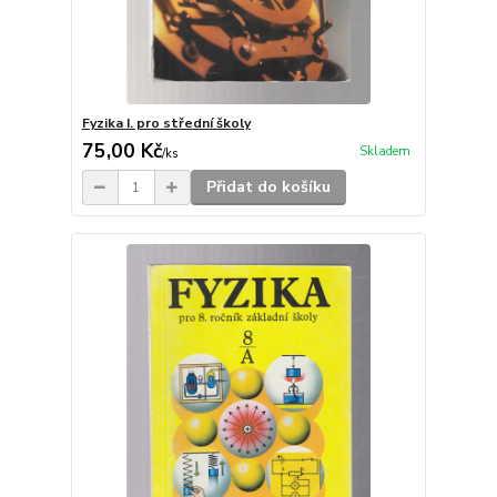
Fyzika I. pro střední školy
75,00 Kč
Skladem
/
ks
Přidat do košíku