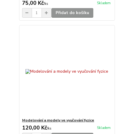
75,00 Kč
Skladem
/
ks
Přidat do košíku
Modelování a modely ve vyučování fyzice
120,00 Kč
Skladem
/
ks