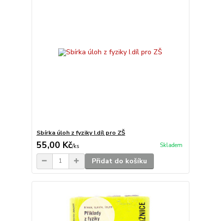
Sbírka úloh z fyziky I.díl pro ZŠ
55,00 Kč
Skladem
/
ks
Přidat do košíku