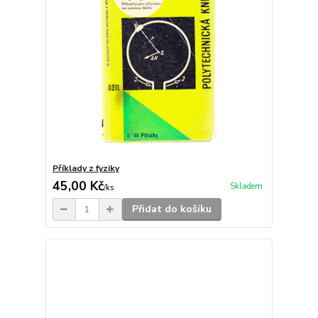
Příklady z fyziky
45,00 Kč
Skladem
/
ks
Přidat do košíku