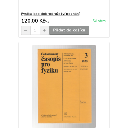
Fysika jako dobrodružství poznání
120,00 Kč
Skladem
/
ks
Přidat do košíku