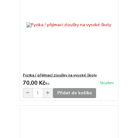
Fyzika / přijímací zloušky na vysoké školy
70,00 Kč
Skladem
/
ks
Přidat do košíku