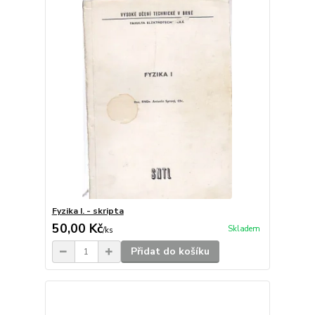
Fyzika I. - skripta
50,00 Kč
Skladem
/
ks
Přidat do košíku