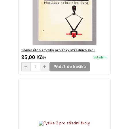
Sbírka úloh z fyziky pro žáky středních škol
95,00 Kč
Skladem
/
ks
Přidat do košíku