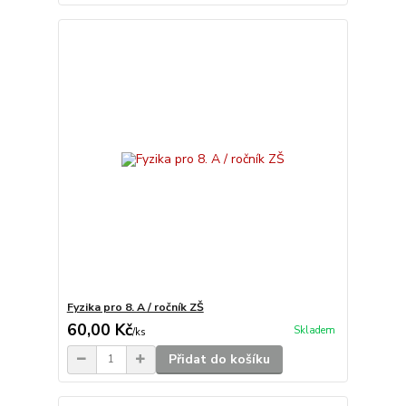
Fyzika pro 8. A / ročník ZŠ
60,00 Kč
Skladem
/
ks
Přidat do košíku