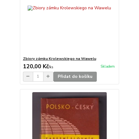
Zbiory zámku Krolewskiego na Wawelu
120,00 Kč
Skladem
/
ks
Přidat do košíku