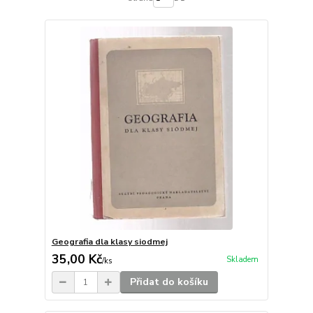
Geografia dla klasy siodmej
35,00 Kč
Skladem
/
ks
Přidat do košíku