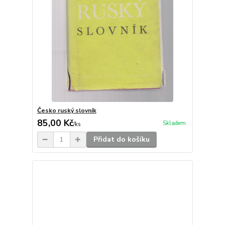
Česko ruský slovník
85,00 Kč
Skladem
/
ks
Přidat do košíku