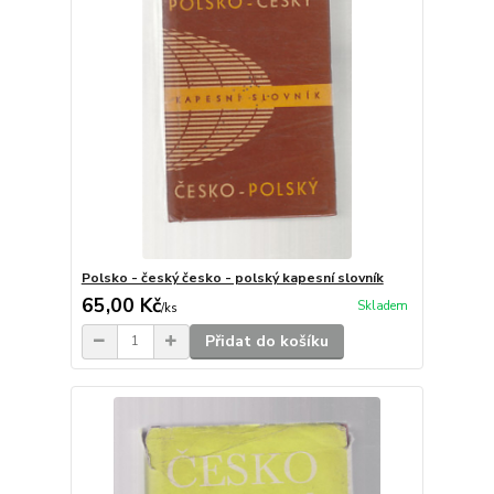
Polsko - český česko - polský kapesní slovník
65,00 Kč
Skladem
/
ks
Přidat do košíku