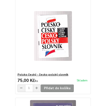
Polsko český - česko polský slovník
75,00 Kč
Skladem
/
ks
Přidat do košíku