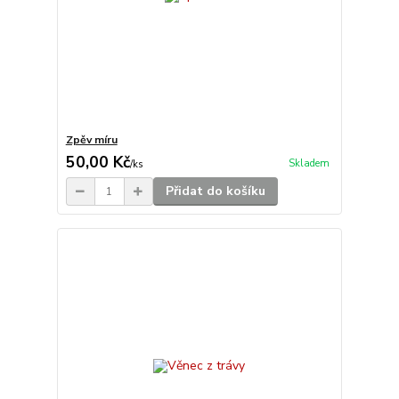
Zpěv míru
50,00 Kč
Skladem
/
ks
Přidat do košíku