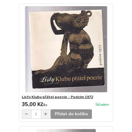
Listy Klubu přátel poezie - Podzim 1972
35,00 Kč
Skladem
/
ks
Přidat do košíku