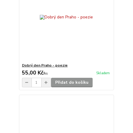
Dobrý den Praho - poezie
55,00 Kč
Skladem
/
ks
Přidat do košíku