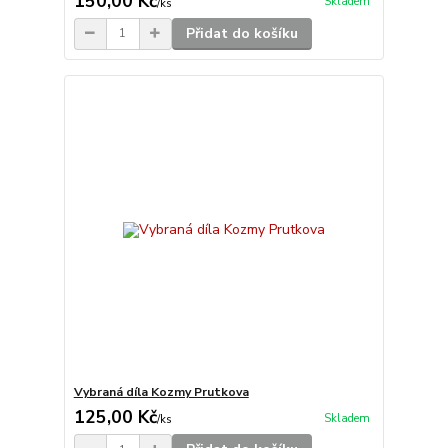
150,00 Kč
Skladem
/
ks
Přidat do košíku
Vybraná díla Kozmy Prutkova
125,00 Kč
Skladem
/
ks