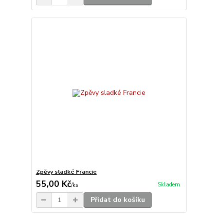
Zpěvy sladké Francie
55,00 Kč
Skladem
/
ks
Přidat do košíku