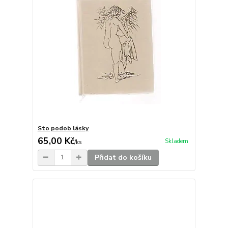
Sto podob lásky
65,00 Kč
Skladem
/
ks
Přidat do košíku