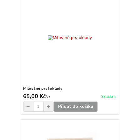
Milostné prstoklady
65,00 Kč
Skladem
/
ks
Přidat do košíku