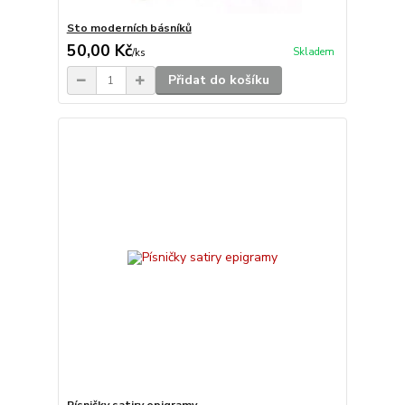
Sto moderních básníků
50,00 Kč
Skladem
/
ks
Přidat do košíku
Písničky satiry epigramy