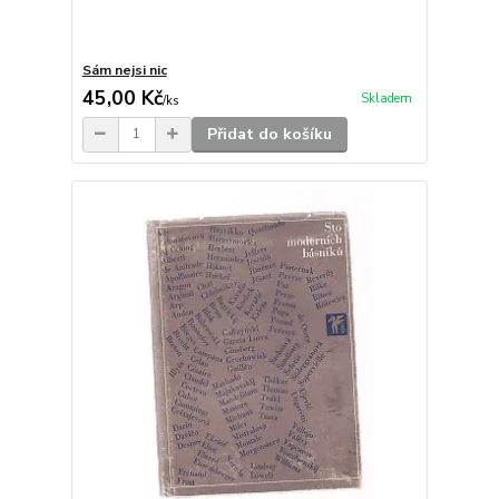
Sám nejsi nic
45,00 Kč
Skladem
/
ks
Přidat do košíku