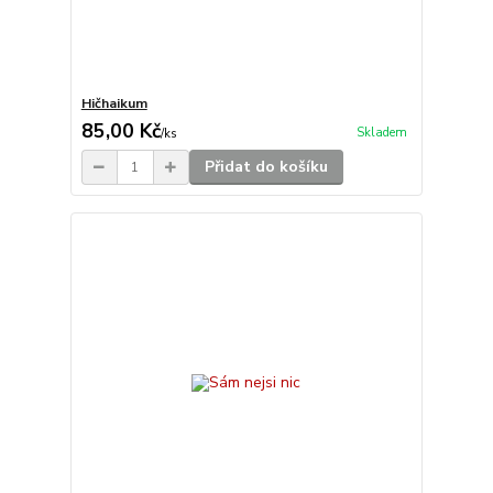
Hičhaikum
85,00 Kč
Skladem
/
ks
Přidat do košíku