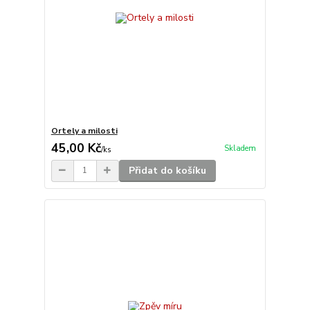
Ortely a milosti
45,00 Kč
Skladem
/
ks
Přidat do košíku