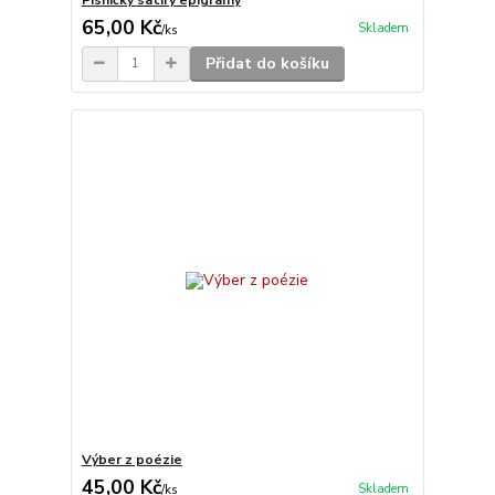
65,00 Kč
Skladem
/
ks
Přidat do košíku
Výber z poézie
45,00 Kč
Skladem
/
ks