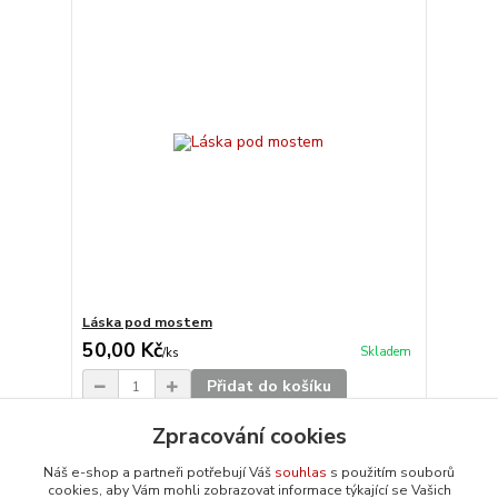
Láska pod mostem
50,00 Kč
Skladem
/
ks
Přidat do košíku
Zpracování cookies
Načíst další produkty (20)
Náš e-shop a partneři potřebují Váš
souhlas
s použitím souborů
cookies, aby Vám mohli zobrazovat informace týkající se Vašich