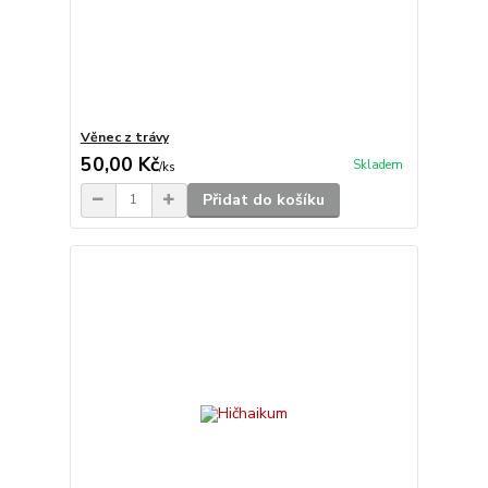
Věnec z trávy
50,00 Kč
Skladem
/
ks
Přidat do košíku