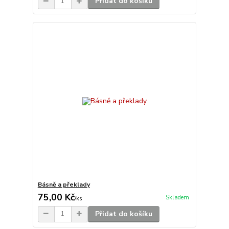
Přidat do košíku
Básně a překlady
75,00 Kč
Skladem
/
ks
Přidat do košíku