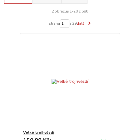
Zobrazuji 1-20 z 580
strana
z 29
další
Velké trojhvězdí