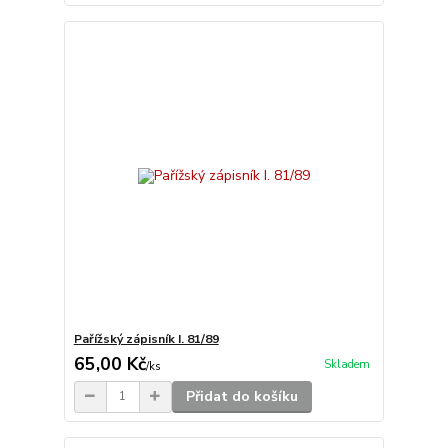
Pařížský zápisník I. 81/89
65,00 Kč
Skladem
/
ks
Přidat do košíku