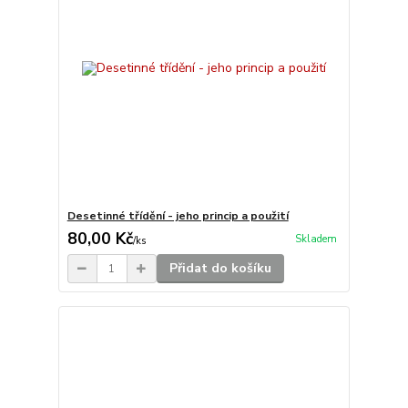
Desetinné třídění - jeho princip a použití
80,00 Kč
Skladem
/
ks
Přidat do košíku