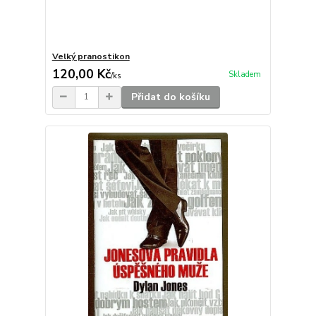
Velký pranostikon
120,00 Kč
Skladem
/
ks
Přidat do košíku