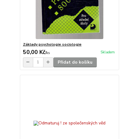
Základy psychologie sociologie
50,00 Kč
Skladem
/
ks
Přidat do košíku