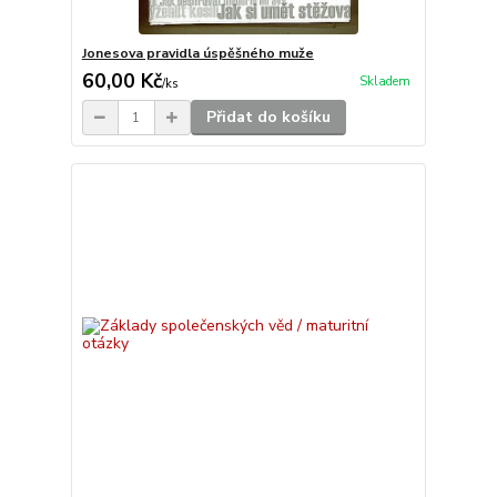
Jonesova pravidla úspěšného muže
60,00 Kč
Skladem
/
ks
Přidat do košíku