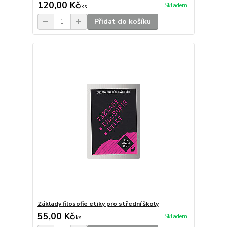
120,00 Kč
Skladem
/
ks
Přidat do košíku
Základy filosofie etiky pro střední školy
55,00 Kč
Skladem
/
ks