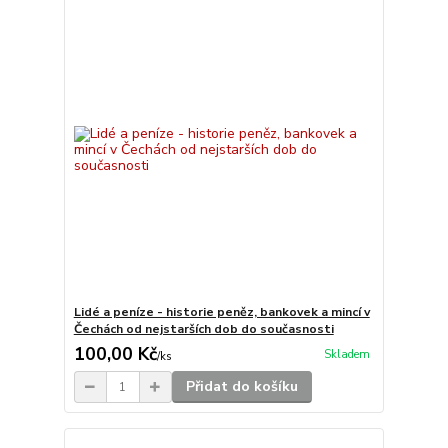
Lidé a peníze - historie peněz, bankovek a mincí v
Čechách od nejstarších dob do současnosti
100,00 Kč
Skladem
/
ks
Přidat do košíku