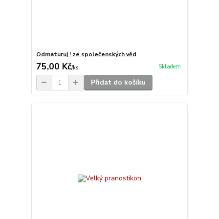
Odmaturuj ! ze společenských věd
75,00 Kč
Skladem
/
ks
Přidat do košíku