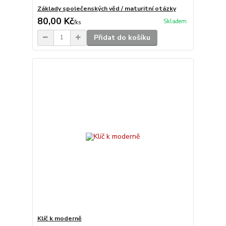
Základy společenských věd / maturitní otázky
80,00 Kč
Skladem
/
ks
Přidat do košíku
Klíč k moderně