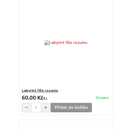
Labyrint říše rozumu
60,00 Kč
Skladem
/
ks
Přidat do košíku