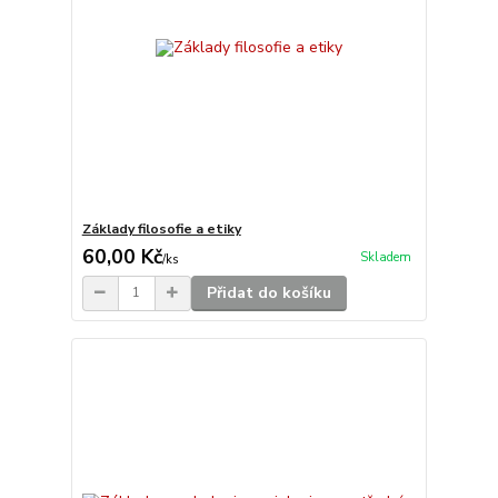
Základy filosofie a etiky
60,00 Kč
Skladem
/
ks
Přidat do košíku