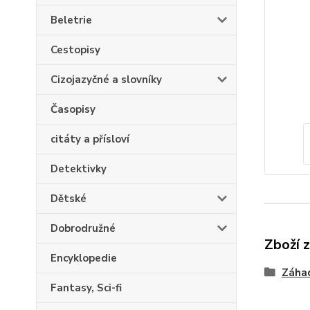
Beletrie
Cestopisy
Cizojazyčné a slovníky
Časopisy
citáty a přísloví
Detektivky
Dětské
Dobrodružné
Zboží 
Encyklopedie
Záha
Fantasy, Sci-fi