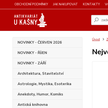
OBCHODNÍ PODMÍNKY
JAK NAKUPOVAT
KONTAKTY
Vr
Úvod
Z
NOVINKY - ČERVEN 2026
Nejv
NOVINKY - ŘÍJEN
NOVINKY - ZÁŘÍ
Architektura, Stavitelství
Astrologie, Mystika, Esoterika
Anekdoty, Humor, Komiks
Antická knihovna